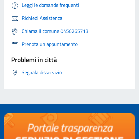
Leggi le domande frequenti
Richiedi Assistenza
Chiama il comune 0456265713
Prenota un appuntamento
Problemi in città
Segnala disservizio