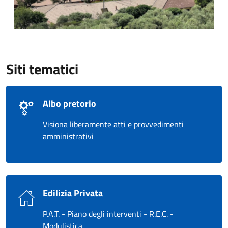
Siti tematici
Albo pretorio
Visiona liberamente atti e provvedimenti
amministrativi
Edilizia Privata
P.A.T. - Piano degli interventi - R.E.C. -
Modulistica