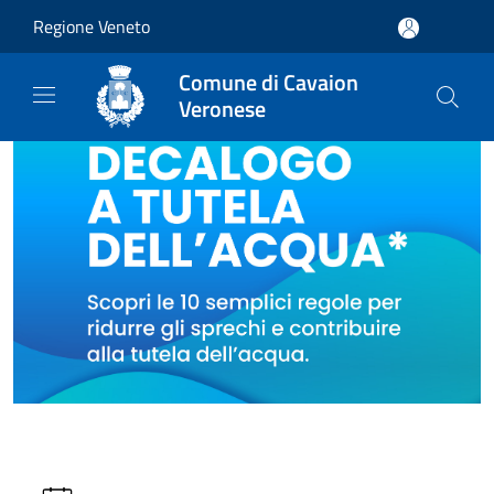
Salta al contenuto principale
Regione Veneto
Comune di Cavaion
Veronese