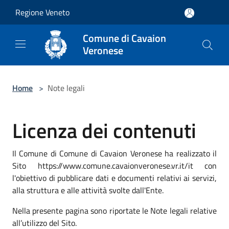
Salta al contenuto principale
Regione Veneto
Comune di Cavaion
Veronese
Home
>
Note legali
Licenza dei contenuti
Il Comune di Comune di Cavaion Veronese ha realizzato il
Sito https://www.comune.cavaionveronese.vr.it/it con
l'obiettivo di pubblicare dati e documenti relativi ai servizi,
alla struttura e alle attività svolte dall'Ente.
Nella presente pagina sono riportate le Note legali relative
all’utilizzo del Sito.