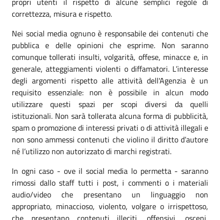
propri utenti il rispetto di alcune semplici regole di
correttezza, misura e rispetto.
Nei social media ognuno è responsabile dei contenuti che
pubblica e delle opinioni che esprime. Non saranno
comunque tollerati insulti, volgarità, offese, minacce e, in
generale, atteggiamenti violenti o diffamatori. L’interesse
degli argomenti rispetto alle attività dell'Agenzia è un
requisito essenziale: non è possibile in alcun modo
utilizzare questi spazi per scopi diversi da quelli
istituzionali. Non sarà tollerata alcuna forma di pubblicità,
spam o promozione di interessi privati o di attività illegali e
non sono ammessi contenuti che violino il diritto d’autore
né l’utilizzo non autorizzato di marchi registrati.
In ogni caso - ove il social media lo permetta - saranno
rimossi dallo staff tutti i post, i commenti o i materiali
audio/video che presentano un linguaggio non
appropriato, minaccioso, violento, volgare o irrispettoso,
che presentano contenuti illeciti, offensivi, osceni,