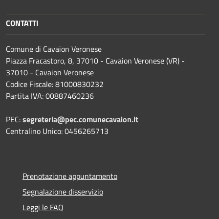
CONTATTI
Comune di Cavaion Veronese
Piazza Fracastoro, 8, 37010 - Cavaion Veronese (VR) -
37010 - Cavaion Veronese
Codice Fiscale: 81000830232
Partita IVA: 00887460236
PEC:
segreteria@pec.comunecavaion.it
Centralino Unico: 0456265713
Prenotazione appuntamento
Segnalazione disservizio
Leggi le FAQ