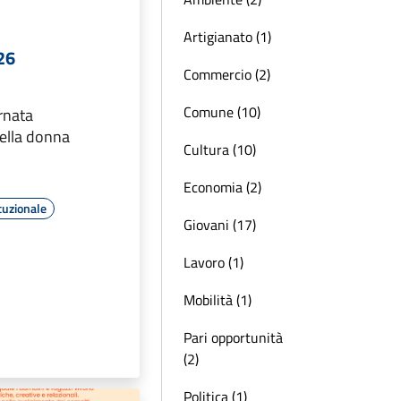
Artigianato (1)
26
Commercio (2)
Comune (10)
ornata
della donna
Cultura (10)
Economia (2)
tuzionale
Giovani (17)
Lavoro (1)
Mobilità (1)
Pari opportunità
(2)
Politica (1)