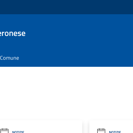
eronese
il Comune
NOTIZIE
NOTIZIE