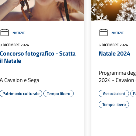
NOTIZIE
NOTIZIE
9 DICEMBRE 2024
6 DICEMBRE 2024
Concorso fotografico - Scatta
Natale 2024
il Natale
Programma degli
A Cavaion e Sega
2024 - Cavaion 
Patrimonio culturale
Tempo libero
Associazioni
P
Tempo libero