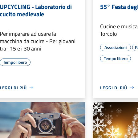
UPCYCLING - Laboratorio di
55° Festa degl
cucito medievale
Cucine e musica 
Per imparare ad usare la
Torcolo
macchina da cucire - Per giovani
Associazioni
P
tra i 15 e i 30 anni
Tempo libero
Tempo libero
LEGGI DI PIÙ
LEGGI DI PIÙ