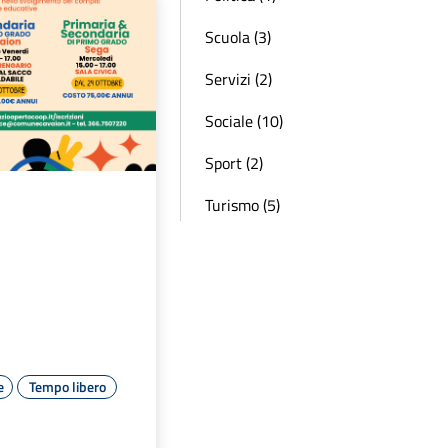
Scuola (3)
Servizi (2)
Sociale (10)
Sport (2)
Turismo (5)
e
Tempo libero