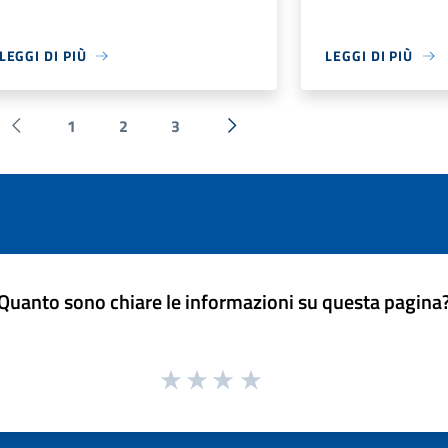
LEGGI DI PIÙ
LEGGI DI PIÙ
1
2
3
Pagina precedente
Successiva »
Quanto sono chiare le informazioni su questa pagina