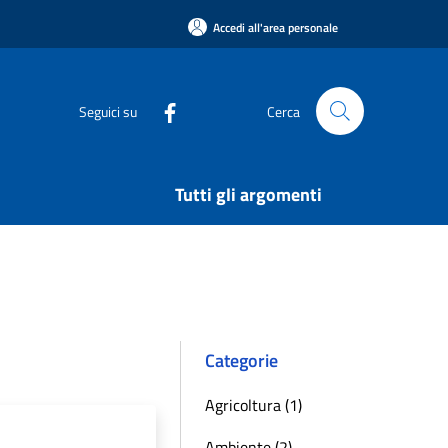
Accedi all'area personale
Seguici su
Cerca
Tutti gli argomenti
Categorie
Agricoltura (1)
Ambiente (2)