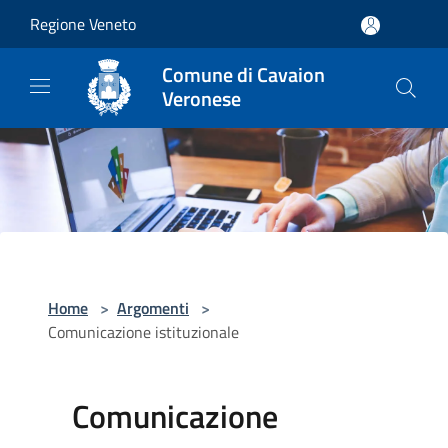
Salta al contenuto principale
Regione Veneto
Comune di Cavaion
Veronese
Home
>
Argomenti
>
Comunicazione istituzionale
Comunicazione