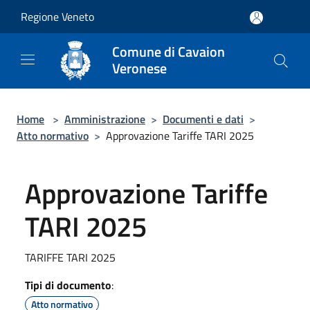
Salta al contenuto principale
Regione Veneto
Comune di Cavaion
Veronese
Home
>
Amministrazione
>
Documenti e dati
>
Atto normativo
>
Approvazione Tariffe TARI 2025
Approvazione Tariffe
TARI 2025
TARIFFE TARI 2025
Tipi di documento
:
Atto normativo