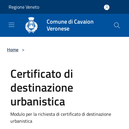
Salta al contenuto principale
Regione Veneto
Comune di Cavaion
Veronese
Home
>
Certificato di
destinazione
urbanistica
Modulo per la richiesta di certificato di destinazione
urbanistica