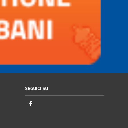
SEGUICI SU
Facebook