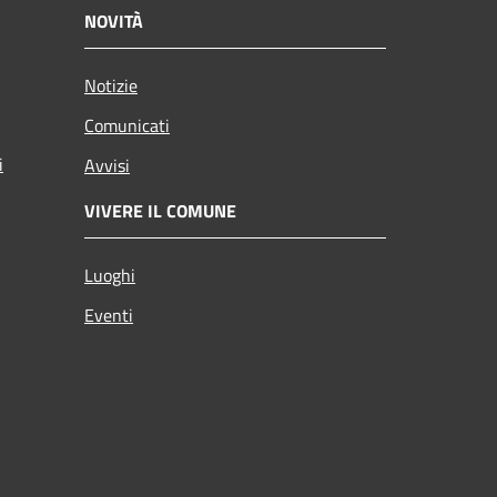
NOVITÀ
Notizie
Comunicati
i
Avvisi
VIVERE IL COMUNE
Luoghi
Eventi