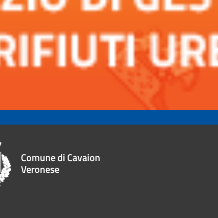
Comune di Cavaion
Veronese