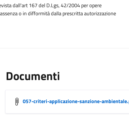
revista dall'art 167 del D.Lgs, 42/2004 per opere
 assenza o in difformità dalla prescritta autorizzazione
Documenti
057-criteri-applicazione-sanzione-ambientale.