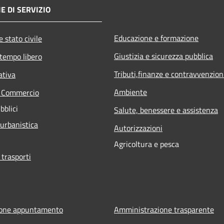
E DI SERVIZIO
Educazione e formazione
 stato civile
Giustizia e sicurezza pubblica
 tempo libero
Tributi,finanze e contravvenzion
ativa
Ambiente
e Commercio
bblici
Salute, benessere e assistenza
 urbanistica
Autorizzazioni
Agricoltura e pesca
 trasporti
ione appuntamento
Amministrazione trasparente