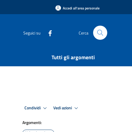
Accedi all'area personale
Seguici su
Cerca
Tutti gli argomenti
Condividi
Vedi azioni
Argomenti: