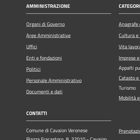
AMMINISTRAZIONE
CATEGORI
Organi di Governo
Anagrafe e
Aree Amministrative
Cultura e
Uffici
Vita lavor
Enti e fondazioni
Imprese 
Appalti pu
Politici
Catasto e
Personale Amministrativo
Turismo
Documenti e dati
Mobilità e
CONTATTI
Comune di Cavaion Veronese
Prenotaz
Piazza Fracastoro, 8, 37010 - Cavaion