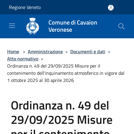
Salta al contenuto principale
Regione Veneto
Comune di Cavaion
Veronese
Home
>
Amministrazione
>
Documenti e dati
>
Atto normativo
>
Ordinanza n. 49 del 29/09/2025 Misure per il
contenimento dell'inquinamento atmosferico in vigore dal
1 ottobre 2025 al 30 aprile 2026
Ordinanza n. 49 del
29/09/2025 Misure
per il contenimento