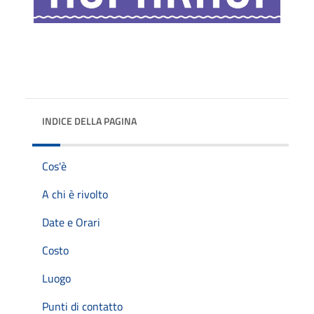
INDICE DELLA PAGINA
Cos'è
A chi è rivolto
Date e Orari
Costo
Luogo
Punti di contatto