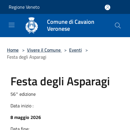
Salta al contenuto principale
Regione Veneto
Comune di Cavaion
Veronese
Home
>
Vivere il Comune
>
Eventi
>
Festa degli Asparagi
Festa degli Asparagi
56° edizione
Data inizio :
8 maggio 2026
Data fine: