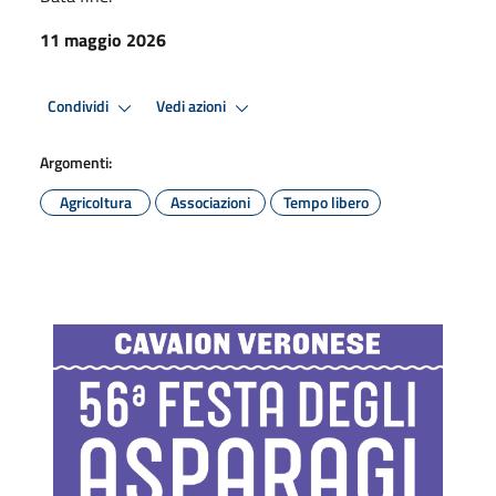
11 maggio 2026
Condividi
Vedi azioni
Argomenti:
Agricoltura
Associazioni
Tempo libero