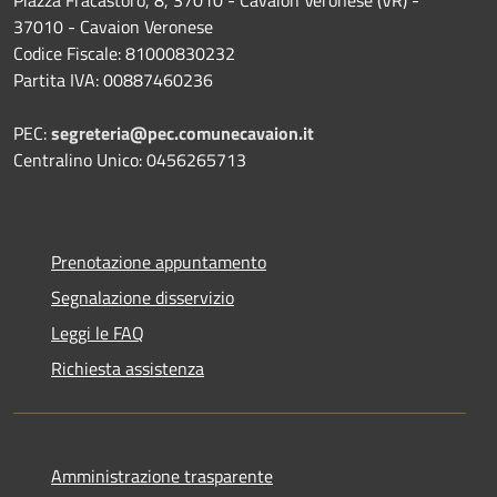
Piazza Fracastoro, 8, 37010 - Cavaion Veronese (VR) -
37010 - Cavaion Veronese
Codice Fiscale: 81000830232
Partita IVA: 00887460236
PEC:
segreteria@pec.comunecavaion.it
Centralino Unico: 0456265713
Prenotazione appuntamento
Segnalazione disservizio
Leggi le FAQ
Richiesta assistenza
Amministrazione trasparente