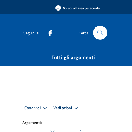
Accedi all'area personale
Seguici su
Cerca
Tutti gli argomenti
Condividi
Vedi azioni
Argomenti: