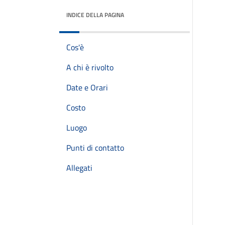
INDICE DELLA PAGINA
Cos'è
A chi è rivolto
Date e Orari
Costo
Luogo
Punti di contatto
Allegati