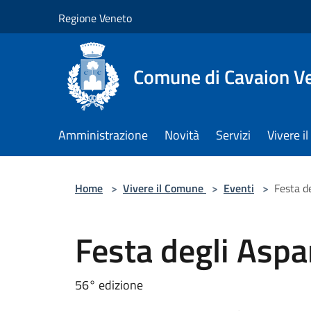
Salta al contenuto principale
Regione Veneto
Comune di Cavaion V
Amministrazione
Novità
Servizi
Vivere 
Home
>
Vivere il Comune
>
Eventi
>
Festa d
Festa degli Aspa
56° edizione