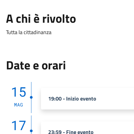
A chi è rivolto
Tutta la cittadinanza
Date e orari
15
19:00 - Inizio evento
MAG
17
23:59 - Fine evento