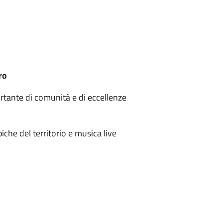
ro
rtante di comunità e di eccellenze
che del territorio e musica live