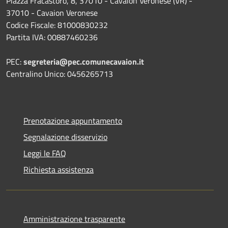
Piazza Fracastoro, 8, 37010 - Cavaion Veronese (VR) -
37010 - Cavaion Veronese
Codice Fiscale: 81000830232
Partita IVA: 00887460236
PEC:
segreteria@pec.comunecavaion.it
Centralino Unico: 0456265713
Prenotazione appuntamento
Segnalazione disservizio
Leggi le FAQ
Richiesta assistenza
Amministrazione trasparente