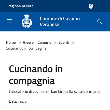
Salta al contenuto principale
Regione Veneto
Comune di Cavaion
Veronese
Home
>
Vivere il Comune
>
Eventi
>
Cucinando in compagnia
Cucinando in
compagnia
Laboratorio di cucina per bambini della scuola primaria
Data inizio :