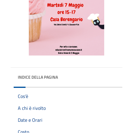
INDICE DELLA PAGINA
Cos'è
A chi è rivolto
Date e Orari
Costo