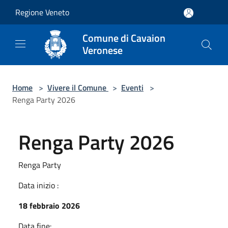
Salta al contenuto principale
Regione Veneto
Comune di Cavaion
Veronese
Home
>
Vivere il Comune
>
Eventi
>
Renga Party 2026
Renga Party 2026
Renga Party
Data inizio :
18 febbraio 2026
Data fine: