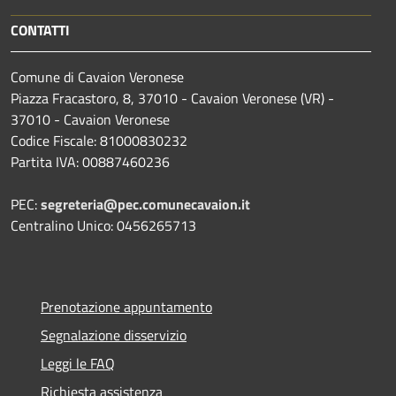
CONTATTI
Comune di Cavaion Veronese
Piazza Fracastoro, 8, 37010 - Cavaion Veronese (VR) -
37010 - Cavaion Veronese
Codice Fiscale: 81000830232
Partita IVA: 00887460236
PEC:
segreteria@pec.comunecavaion.it
Centralino Unico: 0456265713
Prenotazione appuntamento
Segnalazione disservizio
Leggi le FAQ
Richiesta assistenza