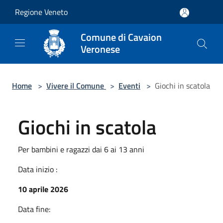
Salta al contenuto principale
Regione Veneto
Comune di Cavaion
Veronese
Home
>
Vivere il Comune
>
Eventi
>
Giochi in scatola
Giochi in scatola
Per bambini e ragazzi dai 6 ai 13 anni
Data inizio :
10 aprile 2026
Data fine: