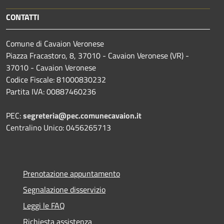
CONTATTI
Comune di Cavaion Veronese
Piazza Fracastoro, 8, 37010 - Cavaion Veronese (VR) -
37010 - Cavaion Veronese
Codice Fiscale: 81000830232
Partita IVA: 00887460236
PEC:
segreteria@pec.comunecavaion.it
Centralino Unico: 0456265713
Prenotazione appuntamento
Segnalazione disservizio
Leggi le FAQ
Richiesta assistenza