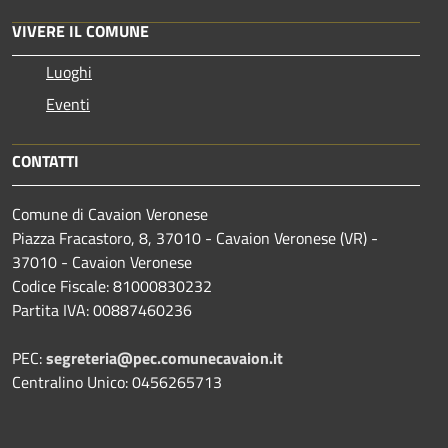
VIVERE IL COMUNE
Luoghi
Eventi
CONTATTI
Comune di Cavaion Veronese
Piazza Fracastoro, 8, 37010 - Cavaion Veronese (VR) -
37010 - Cavaion Veronese
Codice Fiscale: 81000830232
Partita IVA: 00887460236
PEC:
segreteria@pec.comunecavaion.it
Centralino Unico: 0456265713