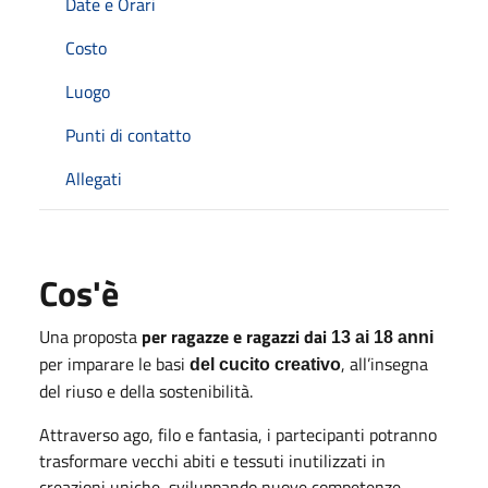
Date e Orari
Costo
Luogo
Punti di contatto
Allegati
Cos'è
Una proposta
per ragazze e ragazzi dai
13 ai 18 anni
per imparare le basi
, all’insegna
del cucito creativo
del riuso e della sostenibilità.
Attraverso ago, filo e fantasia, i partecipanti potranno
trasformare vecchi abiti e tessuti inutilizzati in
creazioni uniche, sviluppando nuove competenze