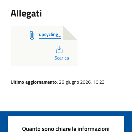
Allegati
upcycling_
PDF
Scarica
Ultimo aggiornamento
: 26 giugno 2026, 10:23
Quanto sono chiare le informazioni