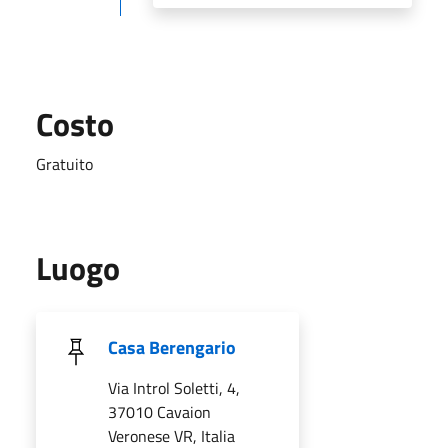
Costo
Gratuito
Luogo
Casa Berengario
Via Introl Soletti, 4,
37010 Cavaion
Veronese VR, Italia