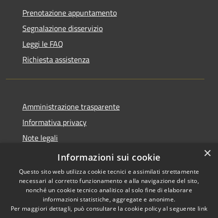
Prenotazione appuntamento
Segnalazione disservizio
Leggi le FAQ
Richiesta assistenza
Amministrazione trasparente
Informativa privacy
Note legali
×
Dichiarazione di accessibilità
Informazioni sui cookie
Questo sito web utilizza cookie tecnici e assimilati strettamente
necessari al corretto funzionamento e alla navigazione del sito,
nonché un cookie tecnico analitico al solo fine di elaborare
informazioni statistiche, aggregate e anonime.
RSS
Copyright © 2026 • Comune di
Per maggiori dettagli, può consultare la cookie policy al seguente
link
Accessibilità
Cavaion Veronese • Powered