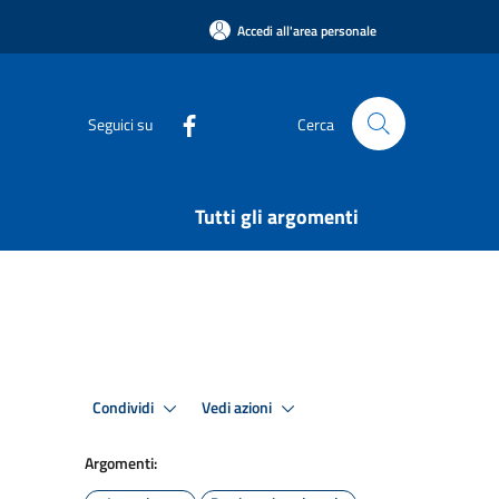
Accedi all'area personale
Seguici su
Cerca
Tutti gli argomenti
Condividi
Vedi azioni
Argomenti: