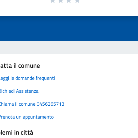
atta il comune
Leggi le domande frequenti
Richiedi Assistenza
Chiama il comune 0456265713
Prenota un appuntamento
lemi in città