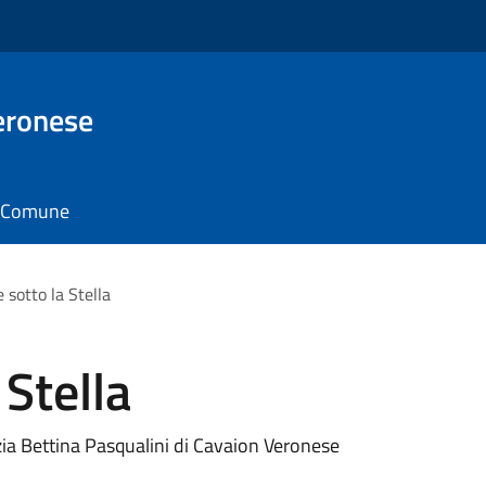
eronese
il Comune
e sotto la Stella
 Stella
nzia Bettina Pasqualini di Cavaion Veronese