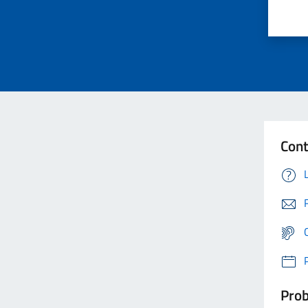
Cont
Prob