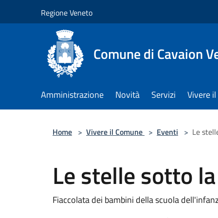
Salta al contenuto principale
Regione Veneto
Comune di Cavaion V
Amministrazione
Novità
Servizi
Vivere 
Home
>
Vivere il Comune
>
Eventi
>
Le stell
Le stelle sotto la
Fiaccolata dei bambini della scuola dell'infa