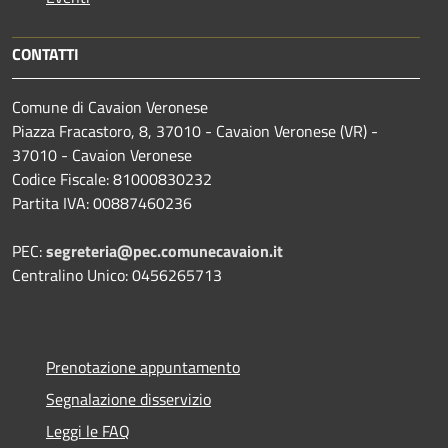
CONTATTI
Comune di Cavaion Veronese
Piazza Fracastoro, 8, 37010 - Cavaion Veronese (VR) -
37010 - Cavaion Veronese
Codice Fiscale: 81000830232
Partita IVA: 00887460236
PEC:
segreteria@pec.comunecavaion.it
Centralino Unico: 0456265713
Prenotazione appuntamento
Segnalazione disservizio
Leggi le FAQ