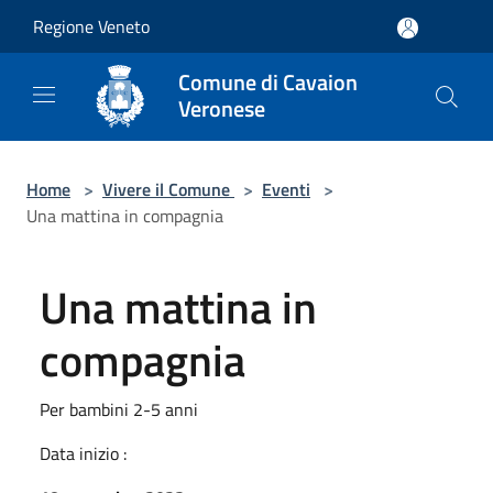
Salta al contenuto principale
Regione Veneto
Comune di Cavaion
Veronese
Home
>
Vivere il Comune
>
Eventi
>
Una mattina in compagnia
Una mattina in
compagnia
Per bambini 2-5 anni
Data inizio :