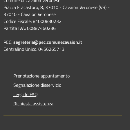
Comune di Cavaion Veronese
Piazza Fracastoro, 8, 37010 - Cavaion Veronese (VR) -
37010 - Cavaion Veronese
Codice Fiscale: 81000830232
Partita IVA: 00887460236
PEC:
segreteria@pec.comunecavaion.it
Centralino Unico: 0456265713
Prenotazione appuntamento
Segnalazione disservizio
Leggi le FAQ
Richiesta assistenza