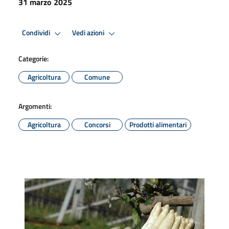
31 marzo 2025
Condividi
Vedi azioni
Categorie:
Agricoltura
Comune
Argomenti:
Agricoltura
Concorsi
Prodotti alimentari