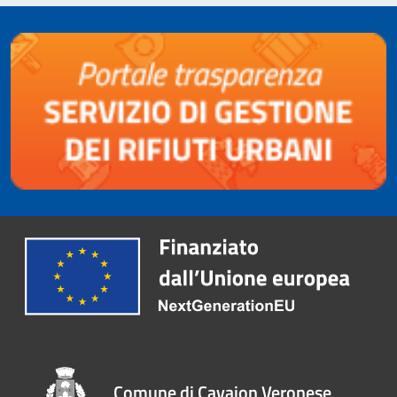
Comune di Cavaion Veronese