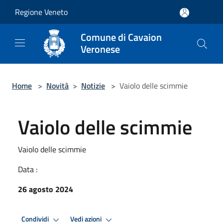
Salta al contenuto principale
Regione Veneto
Comune di Cavaion
Veronese
Home
>
Novità
>
Notizie
>
Vaiolo delle scimmie
Vaiolo delle scimmie
Vaiolo delle scimmie
Data :
26 agosto 2024
Condividi
Vedi azioni