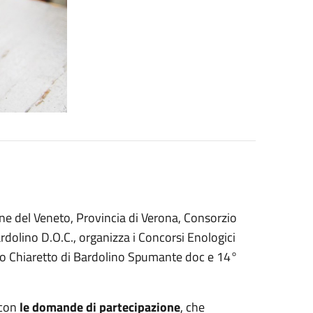
one del Veneto, Provincia di Verona, Consorzio
ardolino D.O.C., organizza i Concorsi Enologici
o Chiaretto di Bardolino Spumante doc e 14°
 con
le domande di partecipazione
, che