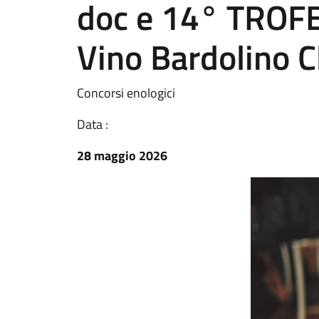
doc e 14° TRO
Vino Bardolino C
Concorsi enologici
Data :
28 maggio 2026