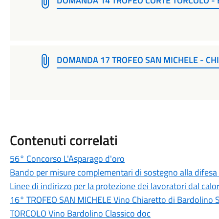
DOMANDA 14 TROFEO CORTE TORCOLO -
DOMANDA 17 TROFEO SAN MICHELE - CH
Contenuti correlati
56° Concorso L'Asparago d'oro
Bando per misure complementari di sostegno alla difesa de
Linee di indirizzo per la protezione dei lavoratori dal calo
16° TROFEO SAN MICHELE Vino Chiaretto di Bardolino
TORCOLO Vino Bardolino Classico doc