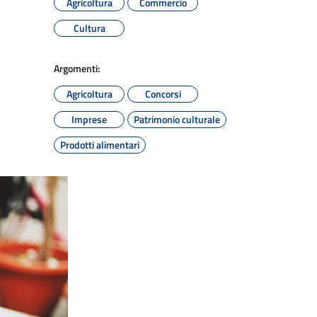
Agricoltura
Commercio
Cultura
Argomenti:
Agricoltura
Concorsi
Imprese
Patrimonio culturale
Prodotti alimentari