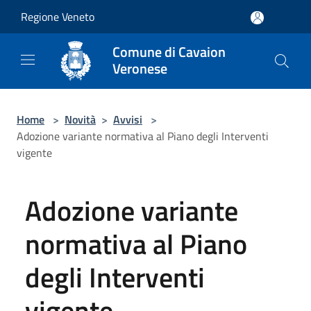
Salta al contenuto principale
Regione Veneto
Comune di Cavaion
Veronese
Home
>
Novità
>
Avvisi
>
Adozione variante normativa al Piano degli Interventi
vigente
Adozione variante
normativa al Piano
degli Interventi
vigente