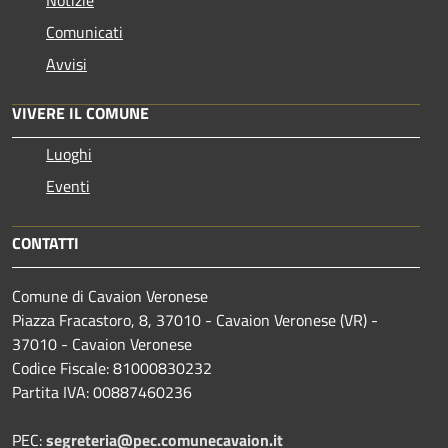
Notizie
Comunicati
Avvisi
VIVERE IL COMUNE
Luoghi
Eventi
CONTATTI
Comune di Cavaion Veronese
Piazza Fracastoro, 8, 37010 - Cavaion Veronese (VR) -
37010 - Cavaion Veronese
Codice Fiscale: 81000830232
Partita IVA: 00887460236
PEC:
segreteria@pec.comunecavaion.it