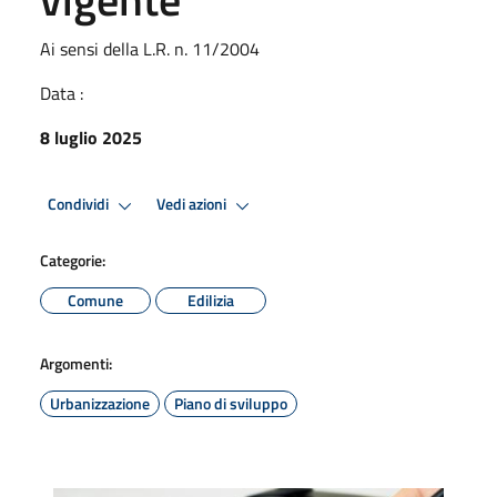
Ai sensi della L.R. n. 11/2004
Data :
8 luglio 2025
Condividi
Vedi azioni
Categorie:
Comune
Edilizia
Argomenti:
Urbanizzazione
Piano di sviluppo