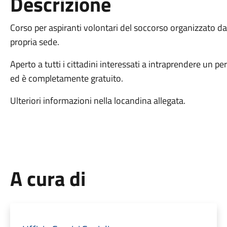
Descrizione
Corso per aspiranti volontari del soccorso organizzato da
propria sede.
Aperto a tutti i cittadini interessati a intraprendere un p
ed è completamente gratuito.
Ulteriori informazioni nella locandina allegata.
A cura di