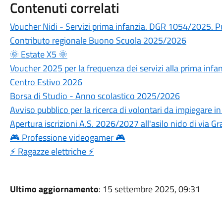
Contenuti correlati
Voucher Nidi - Servizi prima infanzia. DGR 1054/2025. P
Contributo regionale Buono Scuola 2025/2026
🌞 Estate X5 🌞
Voucher 2025 per la frequenza dei servizi alla prima infa
Centro Estivo 2026
Borsa di Studio - Anno scolastico 2025/2026
Avviso pubblico per la ricerca di volontari da impiegare in s
Apertura iscrizioni A.S. 2026/2027 all'asilo nido di via G
🎮 Professione videogamer 🎮
⚡ Ragazze elettriche ⚡
Ultimo aggiornamento
: 15 settembre 2025, 09:31