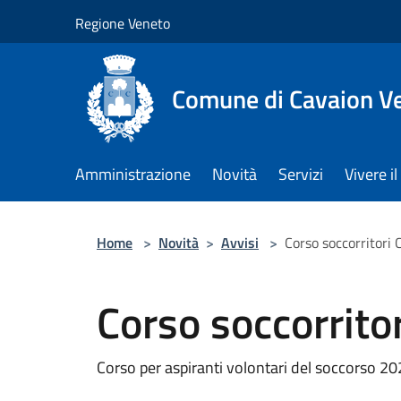
Salta al contenuto principale
Regione Veneto
Comune di Cavaion V
Amministrazione
Novità
Servizi
Vivere 
Home
>
Novità
>
Avvisi
>
Corso soccorritori 
Corso soccorrito
Corso per aspiranti volontari del soccorso 20