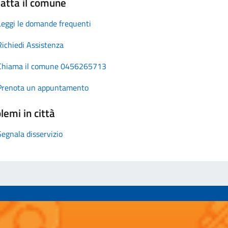
atta il comune
Leggi le domande frequenti
Richiedi Assistenza
Chiama il comune 0456265713
Prenota un appuntamento
lemi in città
Segnala disservizio