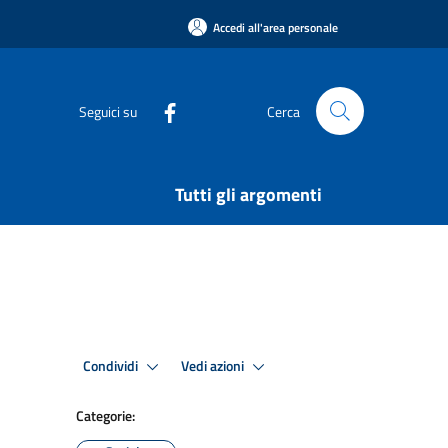
Accedi all'area personale
Seguici su
Cerca
Tutti gli argomenti
Condividi
Vedi azioni
Categorie: