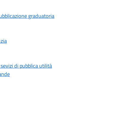
ubblicazione graduatoria
nzia
evizi di pubblica utilità
rande