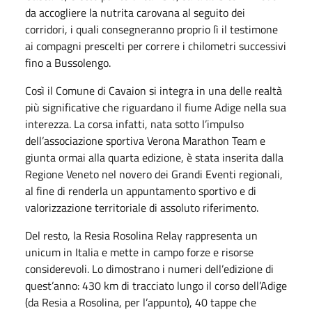
da accogliere la nutrita carovana al seguito dei
corridori, i quali consegneranno proprio lì il testimone
ai compagni prescelti per correre i chilometri successivi
fino a Bussolengo.
Così il Comune di Cavaion si integra in una delle realtà
più significative che riguardano il fiume Adige nella sua
interezza. La corsa infatti, nata sotto l’impulso
dell’associazione sportiva Verona Marathon Team e
giunta ormai alla quarta edizione, è stata inserita dalla
Regione Veneto nel novero dei Grandi Eventi regionali,
al fine di renderla un appuntamento sportivo e di
valorizzazione territoriale di assoluto riferimento.
Del resto, la Resia Rosolina Relay rappresenta un
unicum in Italia e mette in campo forze e risorse
considerevoli. Lo dimostrano i numeri dell’edizione di
quest’anno: 430 km di tracciato lungo il corso dell’Adige
(da Resia a Rosolina, per l’appunto), 40 tappe che