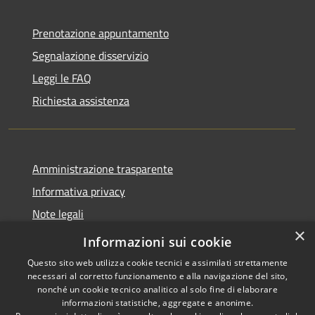
Prenotazione appuntamento
Segnalazione disservizio
Leggi le FAQ
Richiesta assistenza
Amministrazione trasparente
Informativa privacy
Note legali
×
Dichiarazione di accessibilità
Informazioni sui cookie
Questo sito web utilizza cookie tecnici e assimilati strettamente
necessari al corretto funzionamento e alla navigazione del sito,
nonché un cookie tecnico analitico al solo fine di elaborare
informazioni statistiche, aggregate e anonime.
RSS
Copyright © 2026 • Comune di