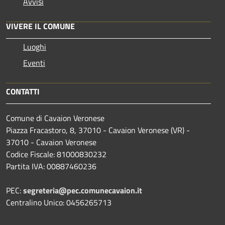
Avvisi
VIVERE IL COMUNE
Luoghi
Eventi
CONTATTI
Comune di Cavaion Veronese
Piazza Fracastoro, 8, 37010 - Cavaion Veronese (VR) -
37010 - Cavaion Veronese
Codice Fiscale: 81000830232
Partita IVA: 00887460236
PEC:
segreteria@pec.comunecavaion.it
Centralino Unico: 0456265713