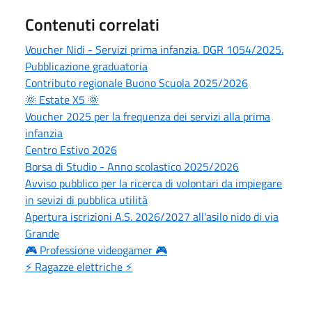
Contenuti correlati
Voucher Nidi - Servizi prima infanzia. DGR 1054/2025.
Pubblicazione graduatoria
Contributo regionale Buono Scuola 2025/2026
🌞 Estate X5 🌞
Voucher 2025 per la frequenza dei servizi alla prima
infanzia
Centro Estivo 2026
Borsa di Studio - Anno scolastico 2025/2026
Avviso pubblico per la ricerca di volontari da impiegare
in sevizi di pubblica utilità
Apertura iscrizioni A.S. 2026/2027 all'asilo nido di via
Grande
🎮 Professione videogamer 🎮
⚡ Ragazze elettriche ⚡