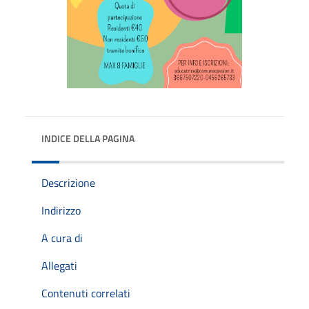
INDICE DELLA PAGINA
Descrizione
Indirizzo
A cura di
Allegati
Contenuti correlati