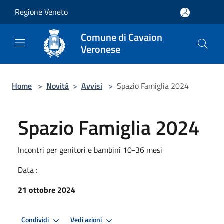
Salta al contenuto principale
Regione Veneto
Comune di Cavaion
Veronese
Home
>
Novità
>
Avvisi
>
Spazio Famiglia 2024
Spazio Famiglia 2024
Incontri per genitori e bambini 10-36 mesi
Data :
21 ottobre 2024
Condividi
Vedi azioni