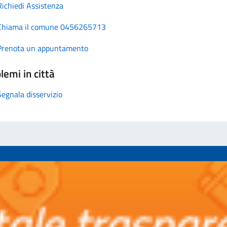
Richiedi Assistenza
Chiama il comune 0456265713
Prenota un appuntamento
lemi in città
Segnala disservizio