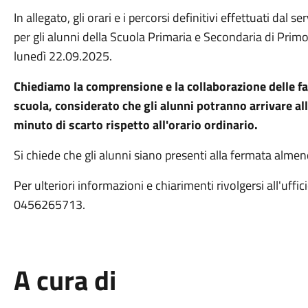
In allegato, gli orari e i percorsi definitivi effettuati da
per gli alunni della Scuola Primaria e Secondaria di Prim
lunedì 22.09.2025.
Chiediamo la comprensione e la collaborazione delle fam
scuola, considerato che gli alunni potranno arrivare al
minuto di scarto rispetto all'orario ordinario.
Si chiede che gli alunni siano presenti alla fermata almen
Per ulteriori informazioni e chiarimenti rivolgersi all'uffi
0456265713.
A cura di