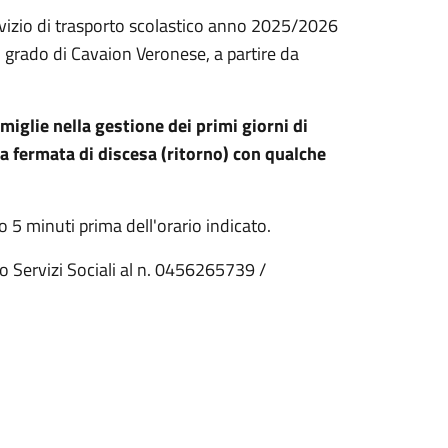
l servizio di trasporto scolastico anno 2025/2026
o grado di Cavaion Veronese, a partire da
iglie nella gestione dei primi giorni di
la fermata di discesa (ritorno) con qualche
o 5 minuti prima dell'orario indicato.
cio Servizi Sociali al n. 0456265739 /