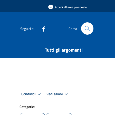
Accedi all'area personale
Seguici su
Cerca
Tutti gli argomenti
Condividi
Vedi azioni
Categorie: