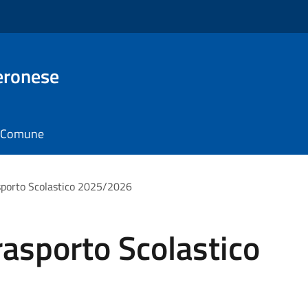
eronese
il Comune
rasporto Scolastico 2025/2026
Trasporto Scolastico