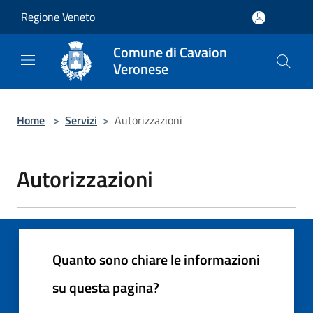
Salta al contenuto principale
Regione Veneto
Comune di Cavaion
Veronese
Home
>
Servizi
>
Autorizzazioni
Autorizzazioni
Quanto sono chiare le informazioni
su questa pagina?