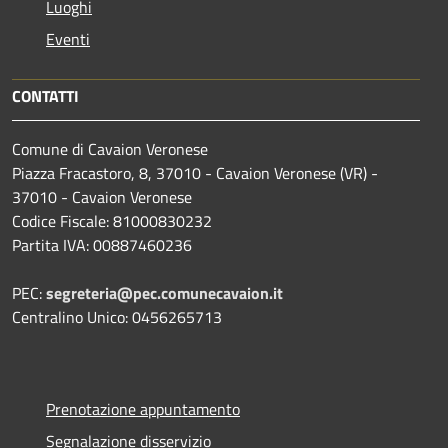
Luoghi
Eventi
CONTATTI
Comune di Cavaion Veronese
Piazza Fracastoro, 8, 37010 - Cavaion Veronese (VR) -
37010 - Cavaion Veronese
Codice Fiscale: 81000830232
Partita IVA: 00887460236
PEC:
segreteria@pec.comunecavaion.it
Centralino Unico: 0456265713
Prenotazione appuntamento
Segnalazione disservizio