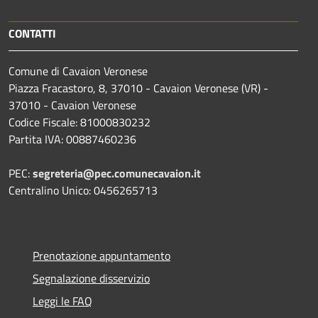
CONTATTI
Comune di Cavaion Veronese
Piazza Fracastoro, 8, 37010 - Cavaion Veronese (VR) -
37010 - Cavaion Veronese
Codice Fiscale: 81000830232
Partita IVA: 00887460236
PEC:
segreteria@pec.comunecavaion.it
Centralino Unico: 0456265713
Prenotazione appuntamento
Segnalazione disservizio
Leggi le FAQ