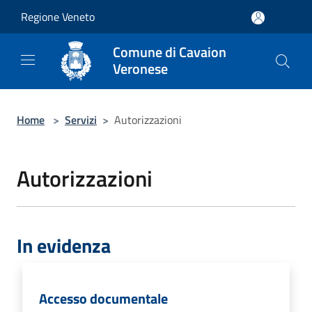
Salta al contenuto principale
Regione Veneto
Comune di Cavaion
Veronese
Home
>
Servizi
>
Autorizzazioni
Autorizzazioni
In evidenza
Accesso documentale