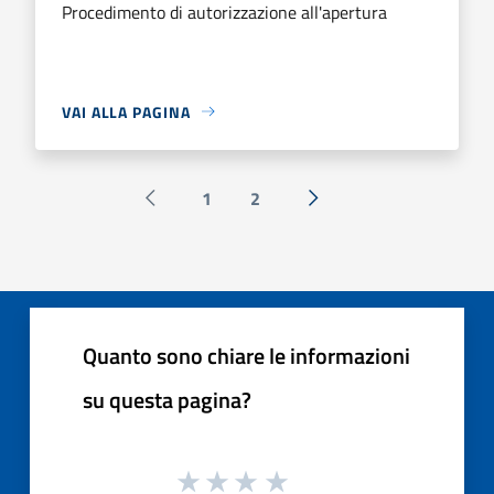
Procedimento di autorizzazione all'apertura
VAI ALLA PAGINA
1
2
Pagina precedente
Successiva »
Quanto sono chiare le informazioni
su questa pagina?