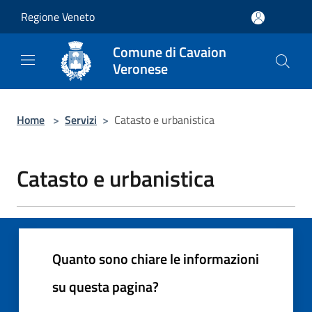
Salta al contenuto principale
Regione Veneto
Comune di Cavaion
Veronese
Home
>
Servizi
>
Catasto e urbanistica
Catasto e urbanistica
Quanto sono chiare le informazioni
su questa pagina?