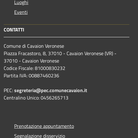
Luoghi
Eventi
CONTATTI
Comune di Cavaion Veronese
Piazza Fracastoro, 8, 37010 - Cavaion Veronese (VR) -
37010 - Cavaion Veronese
Codice Fiscale: 81000830232
Partita IVA: 00887460236
PEC:
segreteria@pec.comunecavaion.it
Centralino Unico: 0456265713
Prenotazione appuntamento
Segnalazione disservizio