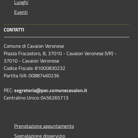
Luoghi
Eventi
CONTATTI
Comune di Cavaion Veronese
Piazza Fracastoro, 8, 37010 - Cavaion Veronese (VR) -
37010 - Cavaion Veronese
Codice Fiscale: 81000830232
Partita IVA: 00887460236
PEC:
segreteria@pec.comunecavaion.it
Centralino Unico: 0456265713
Prenotazione appuntamento
Segnalazione disservizio