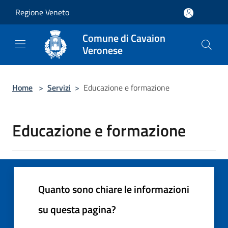
Salta al contenuto principale
Regione Veneto
Comune di Cavaion
Veronese
Home
>
Servizi
>
Educazione e formazione
Educazione e formazione
Quanto sono chiare le informazioni
su questa pagina?