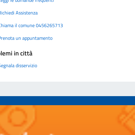
Richiedi Assistenza
Chiama il comune 0456265713
Prenota un appuntamento
lemi in città
Segnala disservizio