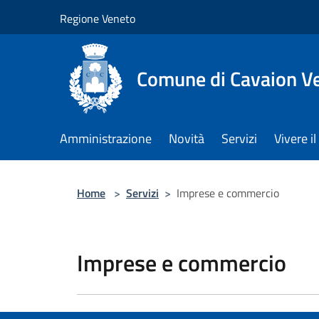
Salta al contenuto principale
Regione Veneto
Comune di Cavaion V
Amministrazione
Novità
Servizi
Vivere 
Home
>
Servizi
>
Imprese e commercio
Imprese e commercio