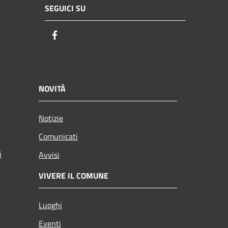
SEGUICI SU
Facebook
NOVITÀ
Notizie
Comunicati
i
Avvisi
VIVERE IL COMUNE
Luoghi
Eventi