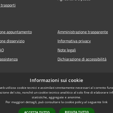
 trasporti
ione appuntamento
Amministrazione trasparente
one disservizio
Informativa privacy
FAQ
Note legali
 assistenza
Dichiarazione di accessibilità
Informazioni sui cookie
web utilizza cookie tecnici e assimilati strettamente necessari al corretto fu
azione del sito, nonché un cookie tecnico analitico al solo fine di elaborare i
statistiche, aggregate e anonime.
Per maggiori dettagli, può consultare la cookie policy al seguente
link
RIFIUTA TUTTO
ACCETTA TUTTO