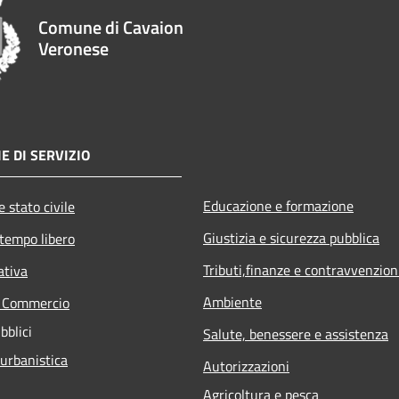
Comune di Cavaion
Veronese
E DI SERVIZIO
Educazione e formazione
 stato civile
Giustizia e sicurezza pubblica
 tempo libero
Tributi,finanze e contravvenzion
ativa
Ambiente
e Commercio
bblici
Salute, benessere e assistenza
 urbanistica
Autorizzazioni
Agricoltura e pesca