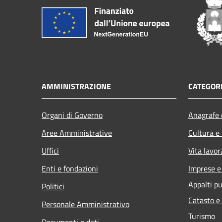
AMMINISTRAZIONE
CATEGORI
Organi di Governo
Anagrafe e
Aree Amministrative
Cultura e
Uffici
Vita lavor
Enti e fondazioni
Imprese 
Appalti pu
Politici
Catasto e
Personale Amministrativo
Turismo
Documenti e dati