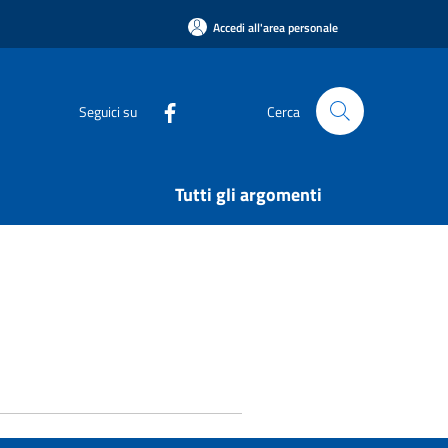
Accedi all'area personale
Seguici su
Cerca
Tutti gli argomenti