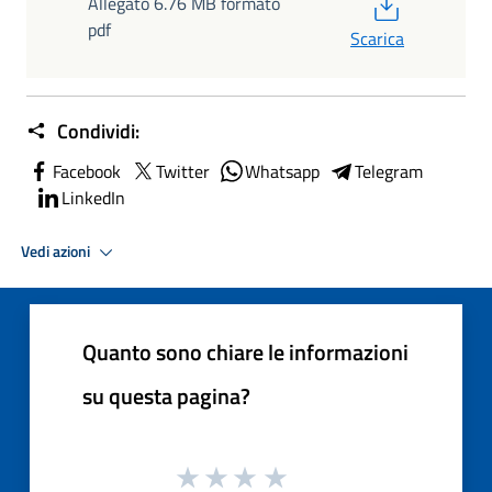
PDF
Allegato 6.76 MB formato
pdf
Scarica
Condividi:
Facebook
Twitter
Whatsapp
Telegram
LinkedIn
Vedi azioni
Quanto sono chiare le informazioni
su questa pagina?