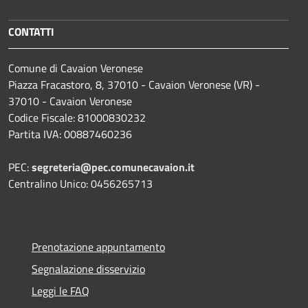
CONTATTI
Comune di Cavaion Veronese
Piazza Fracastoro, 8, 37010 - Cavaion Veronese (VR) -
37010 - Cavaion Veronese
Codice Fiscale: 81000830232
Partita IVA: 00887460236
PEC:
segreteria@pec.comunecavaion.it
Centralino Unico: 0456265713
Prenotazione appuntamento
Segnalazione disservizio
Leggi le FAQ