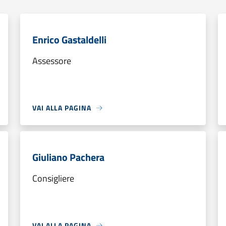
Enrico Gastaldelli
Assessore
VAI ALLA PAGINA
Giuliano Pachera
Consigliere
VAI ALLA PAGINA