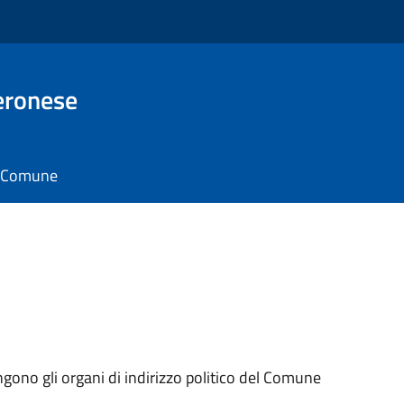
eronese
il Comune
ngono gli organi di indirizzo politico del Comune