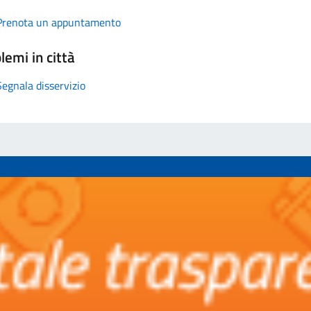
Prenota un appuntamento
lemi in città
Segnala disservizio