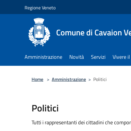
Salta al contenuto principale
Regione Veneto
Comune di Cavaion V
Amministrazione
Novità
Servizi
Vivere 
Home
>
Amministrazione
>
Politici
Politici
Tutti i rappresentanti dei cittadini che compo