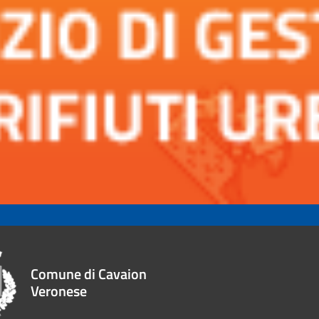
Comune di Cavaion
Veronese