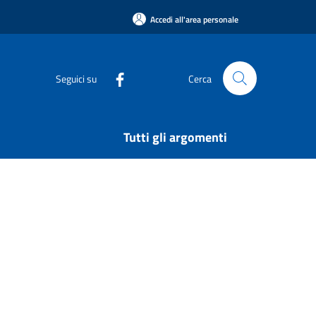
Accedi all'area personale
Seguici su
Cerca
Tutti gli argomenti