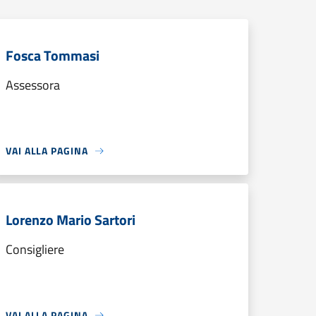
Fosca Tommasi
Assessora
VAI ALLA PAGINA
Lorenzo Mario Sartori
Consigliere
VAI ALLA PAGINA