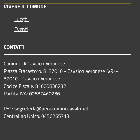
VIVERE IL COMUNE
Luoghi
Eventi
CONTATTI
Comune di Cavaion Veronese
Piazza Fracastoro, 8, 37010 - Cavaion Veronese (VR) -
37010 - Cavaion Veronese
Codice Fiscale: 81000830232
Partita IVA: 00887460236
PEC:
segreteria@pec.comunecavaion.it
Centralino Unico: 0456265713