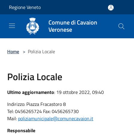
Salta al contenuto principale
Regione Veneto
Comune di Cavaion
Veronese
Home
>
Polizia Locale
Polizia Locale
Ultimo aggiornamento
: 19 ottobre 2022, 09:40
Indirizzo: Piazza Fracastoro 8
Tel: 0456265724 Fax: 0456265730
Mail:
poliziamunicipale@comunecavaion.it
Responsabile