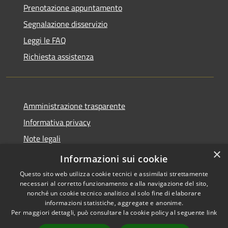
Prenotazione appuntamento
Segnalazione disservizio
Leggi le FAQ
Richiesta assistenza
Amministrazione trasparente
Informativa privacy
Note legali
×
Dichiarazione di accessibilità
Informazioni sui cookie
Questo sito web utilizza cookie tecnici e assimilati strettamente
necessari al corretto funzionamento e alla navigazione del sito,
nonché un cookie tecnico analitico al solo fine di elaborare
informazioni statistiche, aggregate e anonime.
RSS
Copyright © 2026 • Comune di
Per maggiori dettagli, può consultare la cookie policy al seguente
link
Accessibilità
Cavaion Veronese • Powered