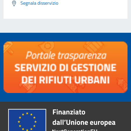
Segnala disservizio