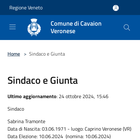
Salta al contenuto principale
Regione Veneto
Comune di Cavaion
Veronese
Home
>
Sindaco e Giunta
Sindaco e Giunta
Ultimo aggiornamento
: 24 ottobre 2024, 15:46
Sindaco
Sabrina Tramonte
Data di Nascita: 03.06.1971 - luogo: Caprino Veronese (VR)
Data Elezione: 10.06.2024 (nomina: 10.06.2024)