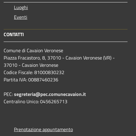
Luoghi
Eventi
CONTATTI
Comune di Cavaion Veronese
Piazza Fracastoro, 8, 37010 - Cavaion Veronese (VR) -
37010 - Cavaion Veronese
Codice Fiscale: 81000830232
Partita IVA: 00887460236
PEC:
segreteria@pec.comunecavaion.it
Centralino Unico: 0456265713
Prenotazione appuntamento