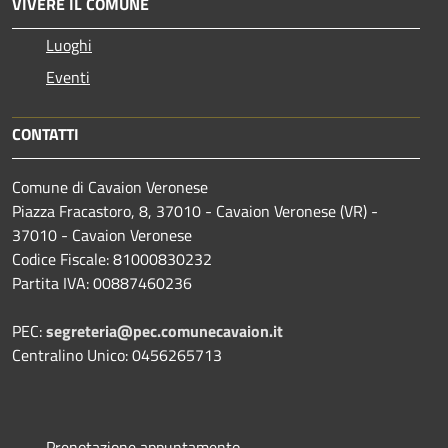
VIVERE IL COMUNE
Luoghi
Eventi
CONTATTI
Comune di Cavaion Veronese
Piazza Fracastoro, 8, 37010 - Cavaion Veronese (VR) -
37010 - Cavaion Veronese
Codice Fiscale: 81000830232
Partita IVA: 00887460236
PEC:
segreteria@pec.comunecavaion.it
Centralino Unico: 0456265713
Prenotazione appuntamento