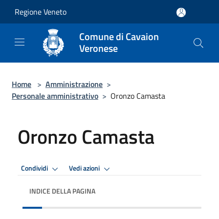
Salta al contenuto principale
Regione Veneto
Comune di Cavaion
Veronese
Home
>
Amministrazione
>
Personale amministrativo
>
Oronzo Camasta
Oronzo Camasta
Condividi
Vedi azioni
INDICE DELLA PAGINA