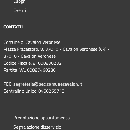
Luoghi
Eventi
CONTATTI
Comune di Cavaion Veronese
Piazza Fracastoro, 8, 37010 - Cavaion Veronese (VR) -
37010 - Cavaion Veronese
Codice Fiscale: 81000830232
Partita IVA: 00887460236
PEC:
segreteria@pec.comunecavaion.it
Centralino Unico: 0456265713
Prenotazione appuntamento
Segnalazione disservizio