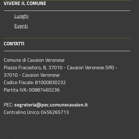
VIVERE IL COMUNE
Luoghi
Eventi
CONTATTI
Comune di Cavaion Veronese
Piazza Fracastoro, 8, 37010 - Cavaion Veronese (VR) -
37010 - Cavaion Veronese
Codice Fiscale: 81000830232
Partita IVA: 00887460236
PEC:
segreteria@pec.comunecavaion.it
Centralino Unico: 0456265713