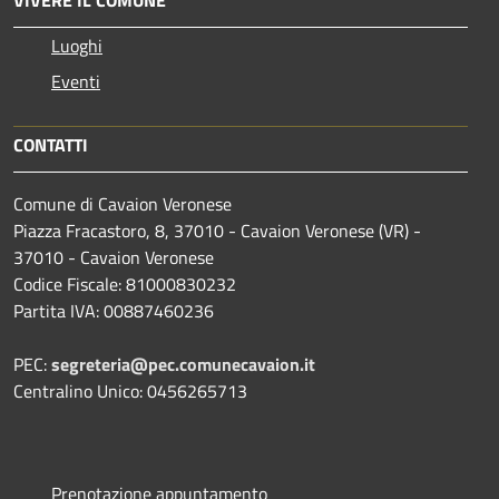
VIVERE IL COMUNE
Luoghi
Eventi
CONTATTI
Comune di Cavaion Veronese
Piazza Fracastoro, 8, 37010 - Cavaion Veronese (VR) -
37010 - Cavaion Veronese
Codice Fiscale: 81000830232
Partita IVA: 00887460236
PEC:
segreteria@pec.comunecavaion.it
Centralino Unico: 0456265713
Prenotazione appuntamento