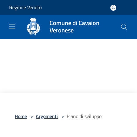
Salta al contenuto principale
Regione Veneto
Comune di Cavaion
Veronese
Home
>
Argomenti
>
Piano di sviluppo