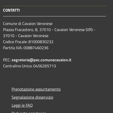
CONTATTI
Comune di Cavaion Veronese
Piazza Fracastoro, 8, 37010 - Cavaion Veronese (VR) -
37010 - Cavaion Veronese
Codice Fiscale: 81000830232
Partita IVA: 00887460236
PEC:
segreteria@pec.comunecavaion.it
Centralino Unico: 0456265713
Prenotazione appuntamento
Segnalazione disservizio
Leggi le FAQ