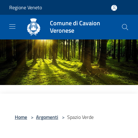
Salta al contenuto principale
Regione Veneto
Comune di Cavaion
Veronese
Home
>
Argomenti
>
Spazio Verde