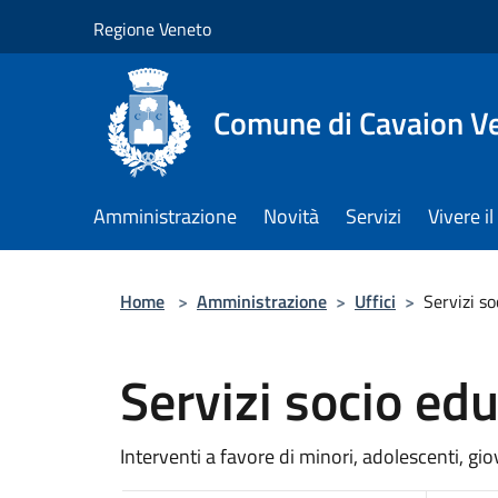
Salta al contenuto principale
Regione Veneto
Comune di Cavaion V
Amministrazione
Novità
Servizi
Vivere 
Home
>
Amministrazione
>
Uffici
>
Servizi so
Servizi socio edu
Interventi a favore di minori, adolescenti, gio