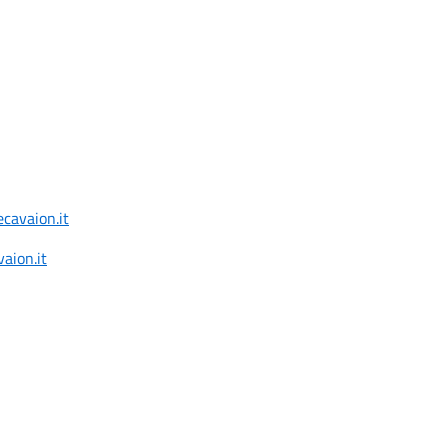
cavaion.it
aion.it