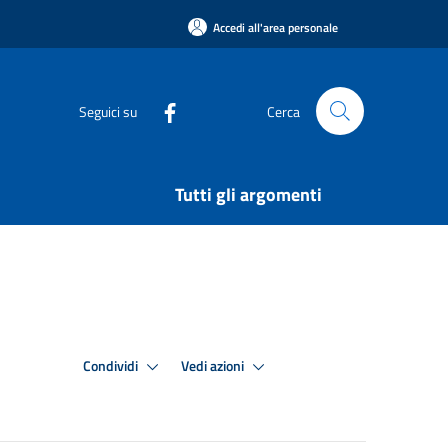
Accedi all'area personale
Seguici su
Cerca
Tutti gli argomenti
Condividi
Vedi azioni