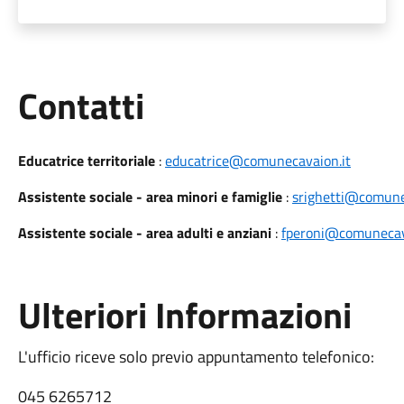
Utili
Contatti
Educatrice territoriale
:
educatrice@comunecavaion.it
Assistente sociale - area minori e famiglie
:
srighetti@comune
Assistente sociale - area adulti e anziani
:
fperoni@comunecav
Ulteriori Informazioni
L'ufficio riceve solo previo appuntamento telefonico:
045 6265712