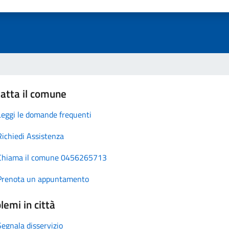
atta il comune
Leggi le domande frequenti
Richiedi Assistenza
Chiama il comune 0456265713
Prenota un appuntamento
lemi in città
Segnala disservizio