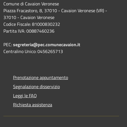
Comune di Cavaion Veronese
Piazza Fracastoro, 8, 37010 - Cavaion Veronese (VR) -
37010 - Cavaion Veronese
Codice Fiscale: 81000830232
Partita IVA: 00887460236
PEC:
segreteria@pec.comunecavaion.it
Centralino Unico: 0456265713
Prenotazione appuntamento
Segnalazione disservizio
Leggi le FAQ
Richiesta assistenza