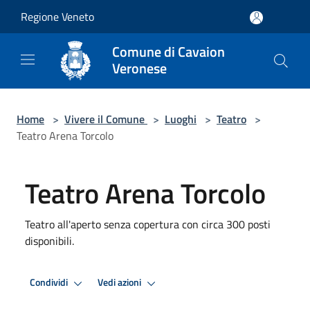
Salta al contenuto principale
Regione Veneto
Comune di Cavaion
Veronese
Home
>
Vivere il Comune
>
Luoghi
>
Teatro
>
Teatro Arena Torcolo
Teatro Arena Torcolo
Teatro all'aperto senza copertura con circa 300 posti
disponibili.
Condividi
Vedi azioni