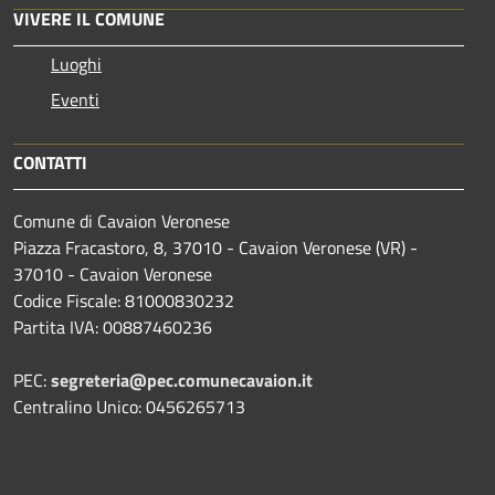
VIVERE IL COMUNE
Luoghi
Eventi
CONTATTI
Comune di Cavaion Veronese
Piazza Fracastoro, 8, 37010 - Cavaion Veronese (VR) -
37010 - Cavaion Veronese
Codice Fiscale: 81000830232
Partita IVA: 00887460236
PEC:
segreteria@pec.comunecavaion.it
Centralino Unico: 0456265713