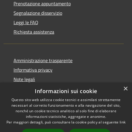
Prenotazione appuntamento
Segnalazione disservizio
Leggi le FAQ
Richiesta assistenza
Amministrazione trasparente
Informativa privacy
Note legali
×
Dichiarazione di accessibilità
Informazioni sui cookie
Questo sito web utilizza cookie tecnici e assimilati strettamente
necessari al corretto funzionamento e alla navigazione del sito,
nonché un cookie tecnico analitico al solo fine di elaborare
informazioni statistiche, aggregate e anonime.
RSS
Copyright © 2026 • Comune di
Per maggiori dettagli, può consultare la cookie policy al seguente
link
Accessibilità
Cavaion Veronese • Powered