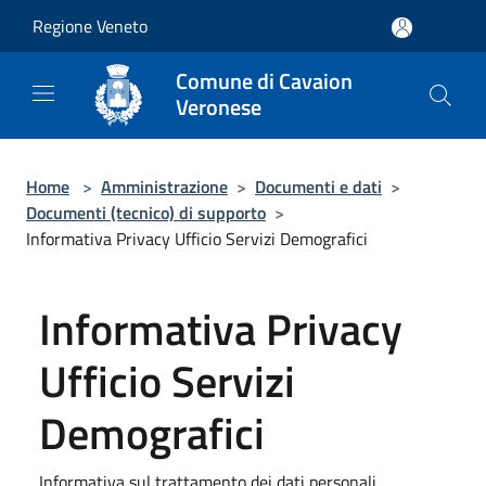
Salta al contenuto principale
Regione Veneto
Comune di Cavaion
Veronese
Home
>
Amministrazione
>
Documenti e dati
>
Documenti (tecnico) di supporto
>
Informativa Privacy Ufficio Servizi Demografici
Informativa Privacy
Ufficio Servizi
Demografici
Informativa sul trattamento dei dati personali