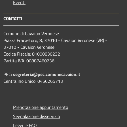
Eventi
CONTATTI
Comune di Cavaion Veronese
Piazza Fracastoro, 8, 37010 - Cavaion Veronese (VR) -
37010 - Cavaion Veronese
Codice Fiscale: 81000830232
Partita IVA: 00887460236
PEC:
segreteria@pec.comunecavaion.it
Centralino Unico: 0456265713
Prenotazione appuntamento
Segnalazione disservizio
Leggi le FAQ