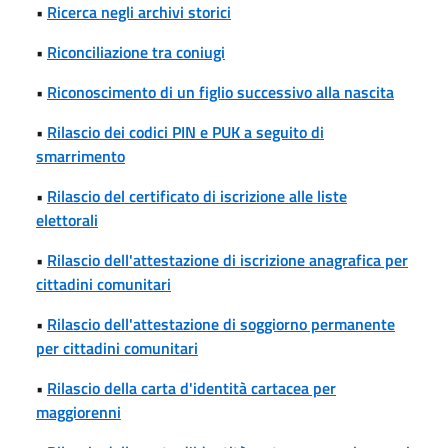
•
Ricerca negli archivi storici
•
Riconciliazione tra coniugi
•
Riconoscimento di un figlio successivo alla nascita
•
Rilascio dei codici PIN e PUK a seguito di
smarrimento
•
Rilascio del certificato di iscrizione alle liste
elettorali
•
Rilascio dell'attestazione di iscrizione anagrafica per
cittadini comunitari
•
Rilascio dell'attestazione di soggiorno permanente
per cittadini comunitari
•
Rilascio della carta d'identità cartacea per
maggiorenni