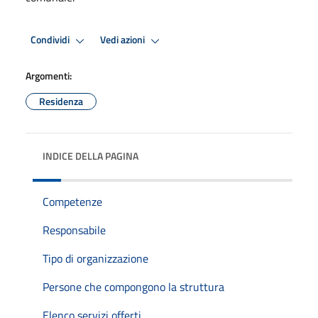
Condividi
Vedi azioni
Argomenti:
Residenza
INDICE DELLA PAGINA
Competenze
Responsabile
Tipo di organizzazione
Persone che compongono la struttura
Elenco servizi offerti