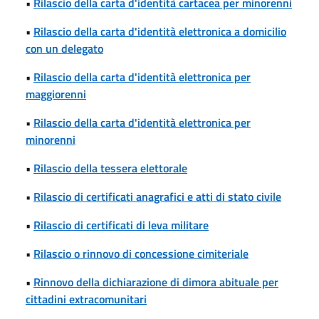
•
Rilascio della carta d'identità cartacea per minorenni
•
Rilascio della carta d'identità elettronica a domicilio
con un delegato
•
Rilascio della carta d'identità elettronica per
maggiorenni
•
Rilascio della carta d'identità elettronica per
minorenni
•
Rilascio della tessera elettorale
•
Rilascio di certificati anagrafici e atti di stato civile
•
Rilascio di certificati di leva militare
•
Rilascio o rinnovo di concessione cimiteriale
•
Rinnovo della dichiarazione di dimora abituale per
cittadini extracomunitari