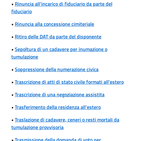
•
Rinuncia all'incarico di fiduciario da parte del
fiduciario
•
Rinuncia alla concessione cimiteriale
•
Ritiro delle DAT da parte del disponente
•
Sepoltura di un cadavere per inumazione o
tumulazione
•
Soppressione della numerazione civica
•
Trascrizione di atti di stato civile formati all'estero
•
Trascrizione di una negoziazione assistita
•
Trasferimento della residenza all'estero
•
Traslazione di cadavere, ceneri o resti mortali da
tumulazione provvisoria
•
Trasmissione della domanda di voto per