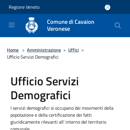
Salta al contenuto principale
Regione Veneto
Comune di Cavaion
Veronese
Home
>
Amministrazione
>
Uffici
>
Ufficio Servizi Demografici
Ufficio Servizi
Demografici
I servizi demografici si occupano dei movimenti della
popolazione e della certificazione dei fatti
giuridicamente rilevanti all' interno del territorio
comunale.