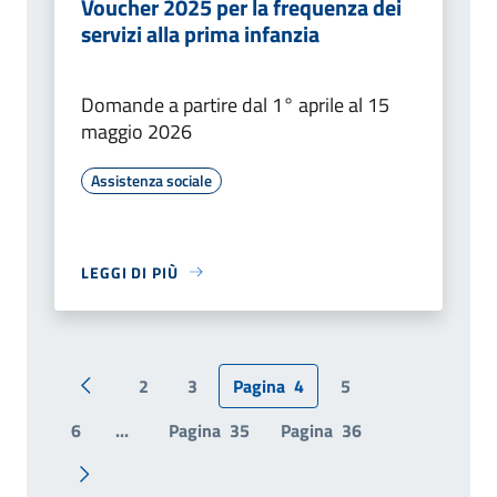
Voucher 2025 per la frequenza dei
servizi alla prima infanzia
Domande a partire dal 1° aprile al 15
maggio 2026
Assistenza sociale
LEGGI DI PIÙ
2
3
Pagina
4
5
Pagina precedente
6
...
Pagina
35
Pagina
36
Pagina successiva