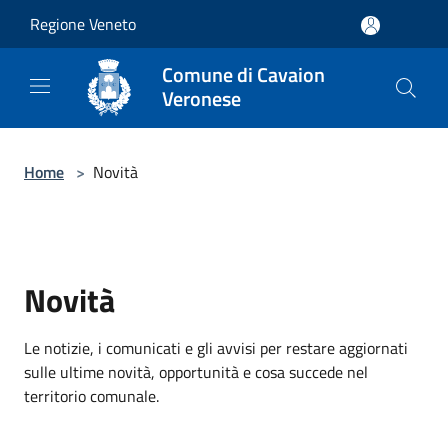
Salta al contenuto principale
Regione Veneto
Comune di Cavaion
Veronese
Home
>
Novità
Novità
Le notizie, i comunicati e gli avvisi per restare aggiornati
sulle ultime novità, opportunità e cosa succede nel
territorio comunale.