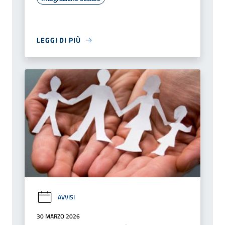
LEGGI DI PIÙ
AVVISI
30 MARZO 2026