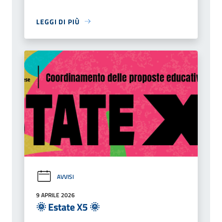
LEGGI DI PIÙ
AVVISI
9 APRILE 2026
🌞 Estate X5 🌞