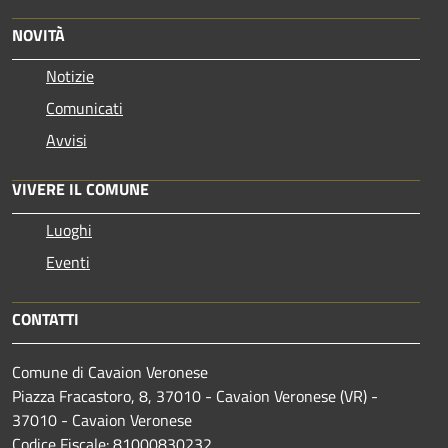
NOVITÀ
Notizie
Comunicati
Avvisi
VIVERE IL COMUNE
Luoghi
Eventi
CONTATTI
Comune di Cavaion Veronese
Piazza Fracastoro, 8, 37010 - Cavaion Veronese (VR) -
37010 - Cavaion Veronese
Codice Fiscale: 81000830232