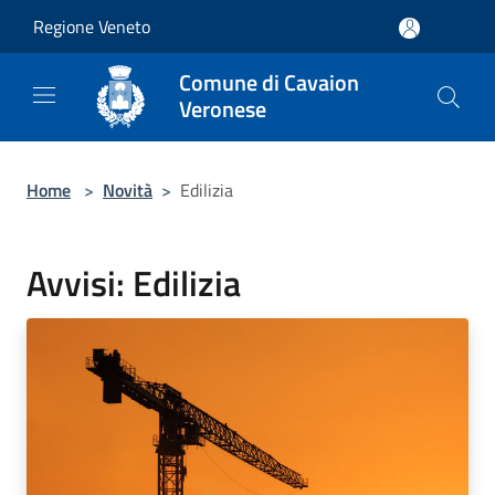
Salta al contenuto principale
Regione Veneto
Comune di Cavaion
Veronese
Home
>
Novità
>
Edilizia
Avvisi: Edilizia