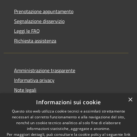
Prenotazione appuntamento
Segnalazione disservizio
Leggi le FAQ
Richiesta assistenza
Amministrazione trasparente
Informativa privacy
Note legali
×
Dichiarazione di accessibilità
Informazioni sui cookie
Questo sito web utilizza cookie tecnici e assimilati strettamente
necessari al corretto funzionamento e alla navigazione del sito,
nonché un cookie tecnico analitico al solo fine di elaborare
informazioni statistiche, aggregate e anonime.
RSS
Copyright © 2026 • Comune di
Per maggiori dettagli, può consultare la cookie policy al seguente
link