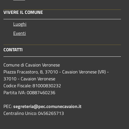
VIVERE IL COMUNE
Luoghi
Eventi
CONTATTI
Comune di Cavaion Veronese
Piazza Fracastoro, 8, 37010 - Cavaion Veronese (VR) -
37010 - Cavaion Veronese
Codice Fiscale: 81000830232
Partita IVA: 00887460236
PEC:
segreteria@pec.comunecavaion.it
Centralino Unico: 0456265713