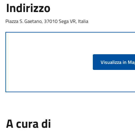
Indirizzo
Piazza S. Gaetano, 37010 Sega VR, Italia
Visualizza in M
A cura di