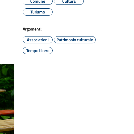
Comune
Cultura
Turismo
Argomenti:
Associazioni
Patrimonio culturale
Tempo libero