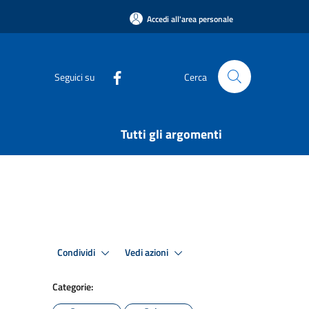
Accedi all'area personale
Seguici su
Cerca
Tutti gli argomenti
Condividi
Vedi azioni
Categorie: