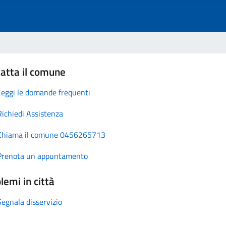
atta il comune
Leggi le domande frequenti
Richiedi Assistenza
Chiama il comune 0456265713
Prenota un appuntamento
lemi in città
Segnala disservizio