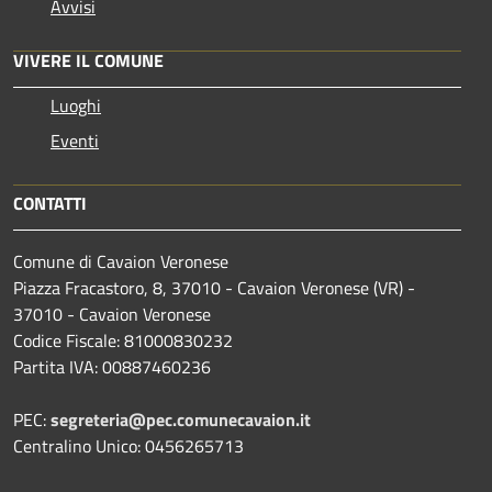
Avvisi
VIVERE IL COMUNE
Luoghi
Eventi
CONTATTI
Comune di Cavaion Veronese
Piazza Fracastoro, 8, 37010 - Cavaion Veronese (VR) -
37010 - Cavaion Veronese
Codice Fiscale: 81000830232
Partita IVA: 00887460236
PEC:
segreteria@pec.comunecavaion.it
Centralino Unico: 0456265713