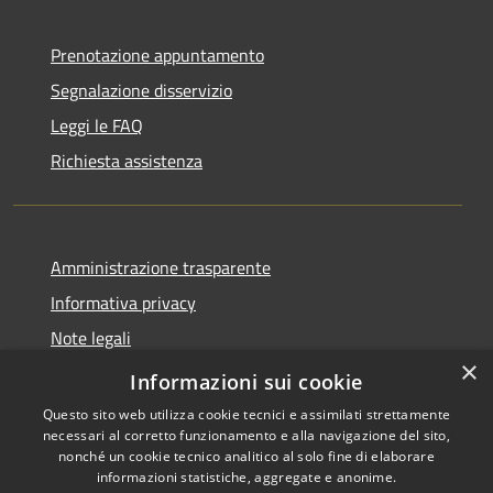
Prenotazione appuntamento
Segnalazione disservizio
Leggi le FAQ
Richiesta assistenza
Amministrazione trasparente
Informativa privacy
Note legali
×
Dichiarazione di accessibilità
Informazioni sui cookie
Questo sito web utilizza cookie tecnici e assimilati strettamente
necessari al corretto funzionamento e alla navigazione del sito,
nonché un cookie tecnico analitico al solo fine di elaborare
informazioni statistiche, aggregate e anonime.
RSS
Copyright © 2026 • Comune di