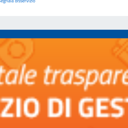
Segnala disservizio