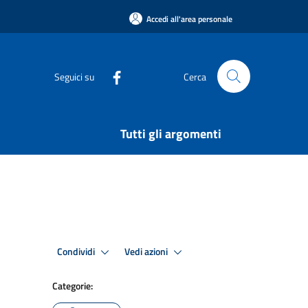
Accedi all'area personale
Seguici su
Cerca
Tutti gli argomenti
Condividi
Vedi azioni
Categorie: