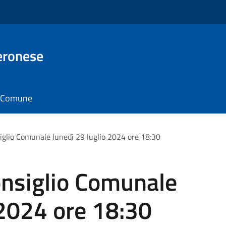
eronese
il Comune
glio Comunale lunedì 29 luglio 2024 ore 18:30
nsiglio Comunale
 2024 ore 18:30