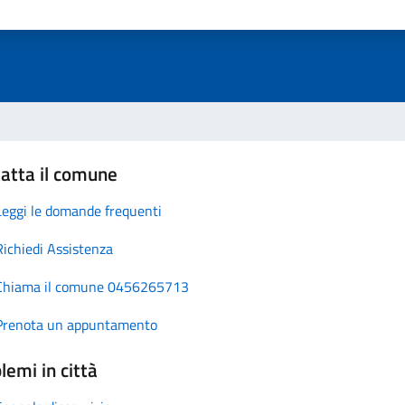
atta il comune
Leggi le domande frequenti
Richiedi Assistenza
Chiama il comune 0456265713
Prenota un appuntamento
lemi in città