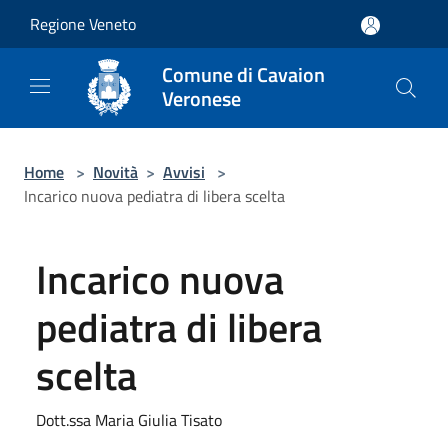
Salta al contenuto principale
Regione Veneto
Comune di Cavaion
Veronese
Home
>
Novità
>
Avvisi
>
Incarico nuova pediatra di libera scelta
Incarico nuova
pediatra di libera
scelta
Dott.ssa Maria Giulia Tisato