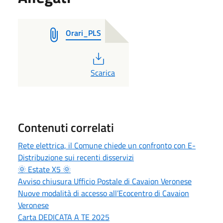
Orari_PLS
PDF
Scarica
Contenuti correlati
Rete elettrica, il Comune chiede un confronto con E-
Distribuzione sui recenti disservizi
🌞 Estate X5 🌞
Avviso chiusura Ufficio Postale di Cavaion Veronese
Nuove modalità di accesso all’Ecocentro di Cavaion
Veronese
Carta DEDICATA A TE 2025