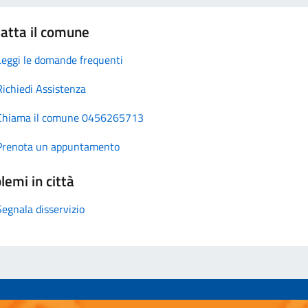
atta il comune
Leggi le domande frequenti
Richiedi Assistenza
Chiama il comune 0456265713
Prenota un appuntamento
lemi in città
Segnala disservizio