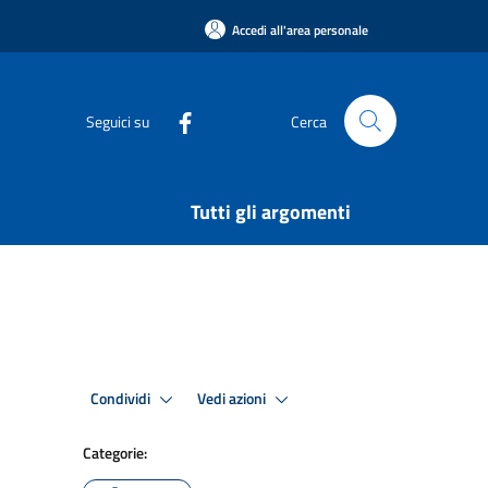
Accedi all'area personale
Seguici su
Cerca
Tutti gli argomenti
Condividi
Vedi azioni
Categorie: